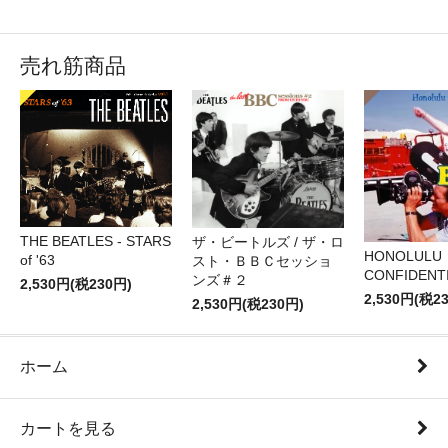
売れ筋商品
THE BEATLES - STARS
ザ・ビートルズ / ザ・ロ
HONOLULU
of '63
スト・ＢＢＣセッショ
CONFIDENTI
ンズ＃２
2,530円(税230円)
2,530円(税2
2,530円(税230円)
ホーム
カートを見る