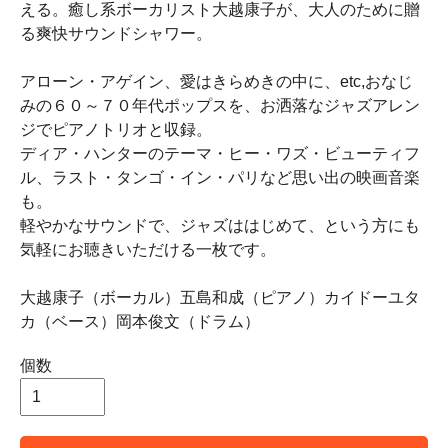
える。癒し系ボーカリスト大越康子が、大人のために贈
る爽快サウンドシャワー。
アローン・アゲイン、愛はきらめきの中に、etc,おなじ
みの６０～７０年代ポップスを、お洒落なジャズアレン
ジでピアノトリオと収録。
ディア・ハンターのテーマ・ヒー・ワズ・ビューティフ
ル、ラスト・タンゴ・イン・パリなど思い出の映画音楽
も。
軽やかなサウンドで、ジャズははじめて、という方にも
気軽にお聴きいただける一枚です。
大越康子（ボーカル）五島和成（ピアノ）カイドーユタ
カ（ベース）岡本俊文（ドラム）
個数