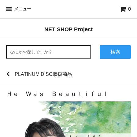
0
メニュー
NET SHOP Project
検索
PLATINUM DISC取扱商品
Ｈｅ Ｗａｓ Ｂｅａｕｔｉｆｕｌ