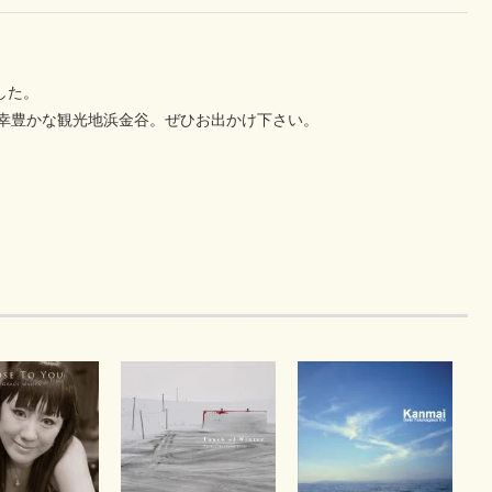
の気持ちや想いを伝えたくて作りました。
の幸豊かな観光地浜金谷。ぜひお出かけ下さい。