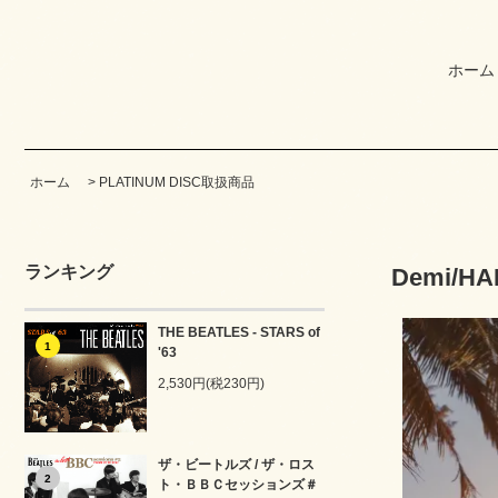
ホーム
ホーム
>
PLATINUM DISC取扱商品
ランキング
Demi/H
THE BEATLES - STARS of
1
'63
2,530円(税230円)
ザ・ビートルズ / ザ・ロス
2
ト・ＢＢＣセッションズ＃