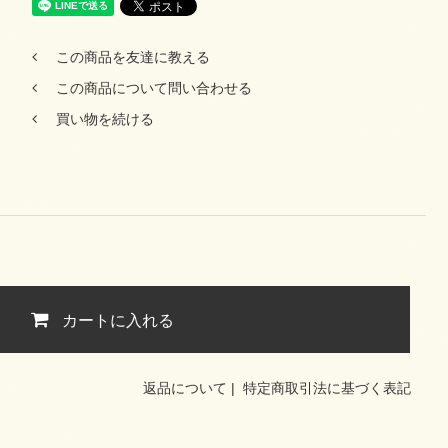
この商品を友達に教える
この商品について問い合わせる
買い物を続ける
カートに入れる
返品について
|
特定商取引法に基づく表記