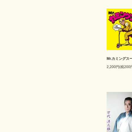
Mr.カミングス
2,200円(税200