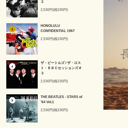
２
2,530円(税230円)
HONOLULU
3
CONFIDENTIAL 1967
2,530円(税230円)
ザ・ビートルズ / ザ・ロス
4
ト・ＢＢＣセッションズ＃
３
2,530円(税230円)
THE BEATLES - STARS of
5
'64 Vol.1
2,530円(税230円)