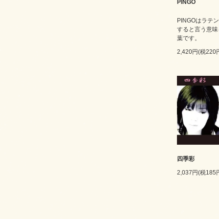
PINGO
PINGOはラテ
すると言う意味
葉です。
2,420円(税220
四季彩
2,037円(税185