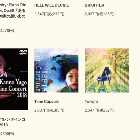
sky: Piano Trio
HELL WILL DECIDE
BRIGHTER
nor, Op.50「ある
2,547円(税232円)
2,037円(税185円)
術家の想い出の
(税278円)
Time Capsule
Twilight
2,037円(税185円)
2,547円(税232円)
バレンタインコ
018
(税300円)