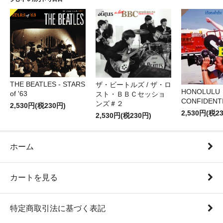
THE BEATLES - STARS
ザ・ビートルズ / ザ・ロ
HONOLULU
of '63
スト・ＢＢＣセッショ
CONFIDENTI
ンズ＃２
2,530円(税230円)
2,530円(税2
2,530円(税230円)
ホーム
カートを見る
特定商取引法に基づく表記