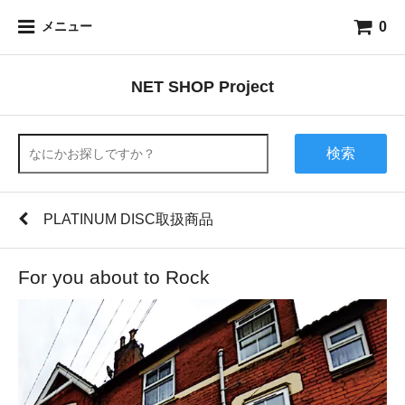
0
メニュー
NET SHOP Project
検索
PLATINUM DISC取扱商品
For you about to Rock