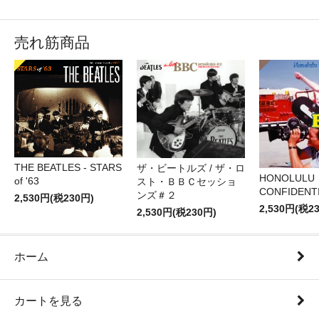
売れ筋商品
THE BEATLES - STARS
ザ・ビートルズ / ザ・ロ
HONOLULU
of '63
スト・ＢＢＣセッショ
CONFIDENTI
ンズ＃２
2,530円(税230円)
2,530円(税2
2,530円(税230円)
ホーム
カートを見る