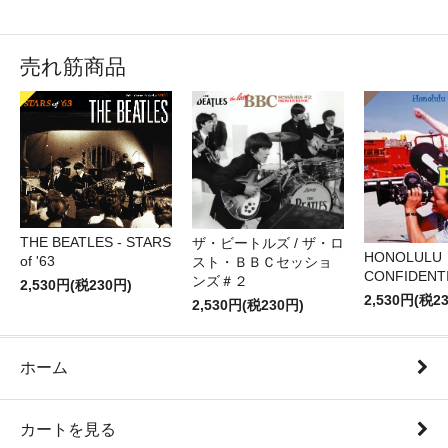
売れ筋商品
THE BEATLES - STARS
ザ・ビートルズ / ザ・ロ
HONOLULU
of '63
スト・ＢＢＣセッショ
CONFIDENTI
ンズ＃２
2,530円(税230円)
2,530円(税2
2,530円(税230円)
ホーム
カートを見る