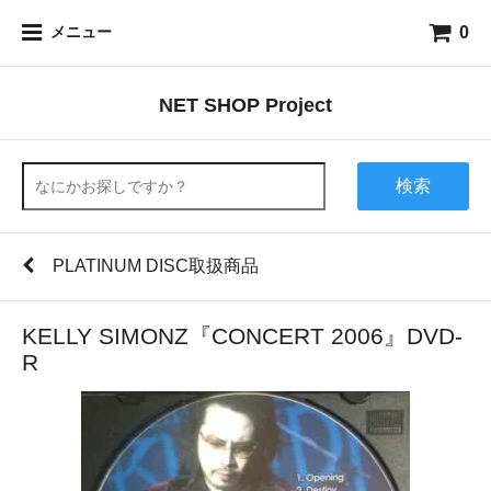
0
メニュー
NET SHOP Project
検索
PLATINUM DISC取扱商品
KELLY SIMONZ『CONCERT 2006』DVD-
R