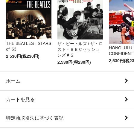
THE BEATLES - STARS
ザ・ビートルズ / ザ・ロ
HONOLULU
of '63
スト・ＢＢＣセッショ
CONFIDENTI
ンズ＃２
2,530円(税230円)
2,530円(税2
2,530円(税230円)
ホーム
カートを見る
特定商取引法に基づく表記