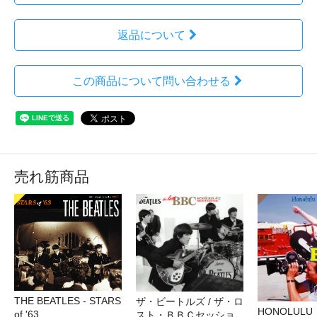
返品について
この商品について問い合わせる
売れ筋商品
THE BEATLES - STARS
ザ・ビートルズ / ザ・ロ
HONOLULU
of '63
スト・ＢＢＣセッショ