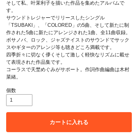
そして私、叶茉利子を描いた作品を集めたアルバムで
す。
サウンドトレジャーでリリースしたシングル
「TSUBAKI」、「COLORED」の5曲、そして新たに制
作された5曲に新たにアレンジされた1曲、全11曲収録。
ボサノバ、ロック、ジャズテイストのサウンドでサック
スやギターのアレンジ等も聴きどころ満載です。
四季折々に切なく儚くそして激しく軽快なリズムに載せ
て表現された作品集です。
コーラスで天埜めぐみがサポート。作詞作曲編曲は木村
菜緒。
個数
カートに入れる