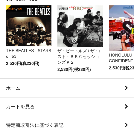
THE BEATLES - STARS
ザ・ビートルズ / ザ・ロ
HONOLULU
of '63
スト・ＢＢＣセッショ
CONFIDENTI
ンズ＃２
2,530円(税230円)
2,530円(税2
2,530円(税230円)
ホーム
カートを見る
特定商取引法に基づく表記