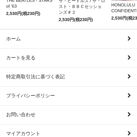
THE BEATLES - STARS
ザ・ビートルズ / ザ・ロ
HONOLULU
of '63
スト・ＢＢＣセッショ
CONFIDENTI
ンズ＃２
2,530円(税230円)
2,530円(税2
2,530円(税230円)
ホーム
カートを見る
特定商取引法に基づく表記
プライバシーポリシー
お問い合わせ
マイアカウント