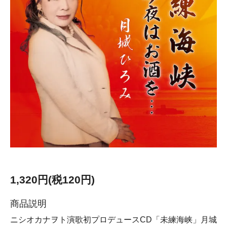
1,320円(税120円)
商品説明
ニシオカナヲト演歌初プロデュースCD「未練海峡」月城