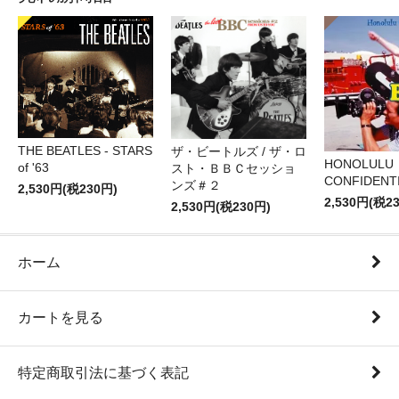
THE BEATLES - STARS
ザ・ビートルズ / ザ・ロ
HONOLULU
of '63
スト・ＢＢＣセッショ
CONFIDENTI
ンズ＃２
2,530円(税230円)
2,530円(税2
2,530円(税230円)
ホーム
カートを見る
特定商取引法に基づく表記