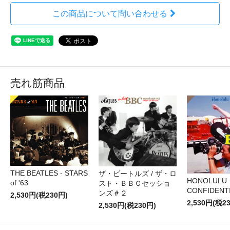
この商品について問い合わせる
売れ筋商品
THE BEATLES - STARS
ザ・ビートルズ / ザ・ロ
HONOLULU
of '63
スト・ＢＢＣセッショ
CONFIDENTI
ンズ＃２
2,530円(税230円)
2,530円(税2
2,530円(税230円)