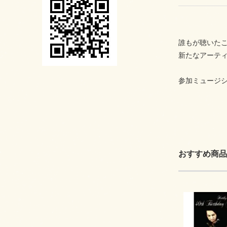
誰もが聴いたこ
新たなアーテ
参加ミュージシ
おすすめ商品