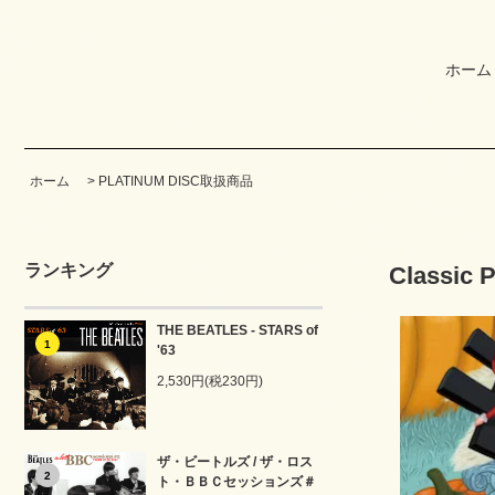
ホーム
ホーム
>
PLATINUM DISC取扱商品
ランキング
Classic 
THE BEATLES - STARS of
1
'63
2,530円(税230円)
ザ・ビートルズ / ザ・ロス
2
ト・ＢＢＣセッションズ＃