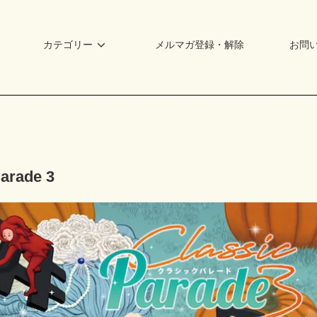
カテゴリー
メルマガ登録・解除
お問
Parade 3