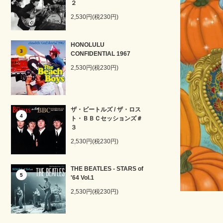
２
2,530円(税230円)
HONOLULU
3
CONFIDENTIAL 1967
2,530円(税230円)
ザ・ビートルズ / ザ・ロス
4
ト・ＢＢＣセッションズ＃
３
2,530円(税230円)
THE BEATLES - STARS of
5
'64 Vol.1
2,530円(税230円)