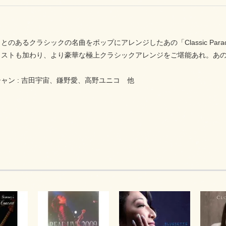
とのあるクラシックの名曲をポップにアレンジしたあの「Classic Par
ィストも加わり、より豪華な極上クラシックアレンジをご堪能あれ。あ
ャン : 吉田宇宙、鎌野愛、高野ユニコ 他