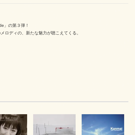
ade」の第３弾！
のメロディの、新たな魅力が聴こえてくる。