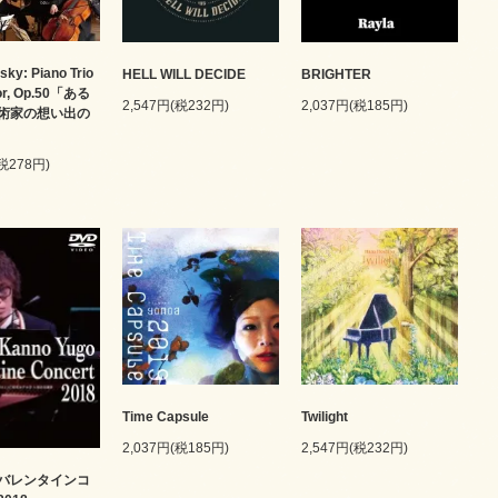
sky: Piano Trio
HELL WILL DECIDE
BRIGHTER
nor, Op.50「ある
2,547円(税232円)
2,037円(税185円)
術家の想い出の
(税278円)
Time Capsule
Twilight
2,037円(税185円)
2,547円(税232円)
バレンタインコ