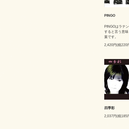
PINGO
PINGOはラテ
すると言う意味
葉です。
2,420円(税220
四季彩
2,037円(税185