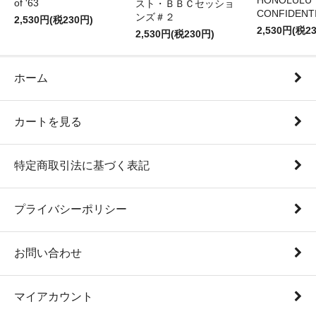
HONOLULU
of '63
スト・ＢＢＣセッショ
CONFIDENTI
ンズ＃２
2,530円(税230円)
2,530円(税2
2,530円(税230円)
ホーム
カートを見る
特定商取引法に基づく表記
プライバシーポリシー
お問い合わせ
マイアカウント