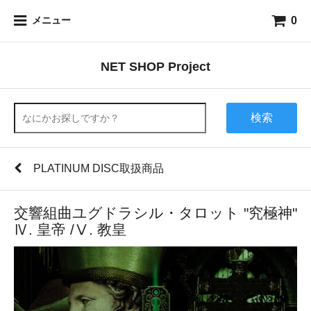
0
メニュー
NET SHOP Project
検索
PLATINUM DISC取扱商品
交響組曲ユグドラシル・タロット "究極神"
Ⅳ. 皇帝 /Ⅴ. 教皇