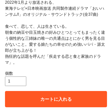
2022年1月より放送される、
東海テレビ×日本映画放送 共同製作連続ドラマ「おいハ
ンサム!!」のオリジナル・サウンドトラック(全37曲)
食べて、恋して、人は生きている。
朝食の納豆や目玉焼きの好みひとつとってもまったく違
う個性的な三姉妹の唯一の共通点はとにかく男を見る目
がないこと。愛する娘たちの幸せのため強いパパ・源太
郎が立ち上がる！
熱狂的な話題を呼んだ「疾走する恋と食と家族のドラ
マ」。
個数
カートに入れる