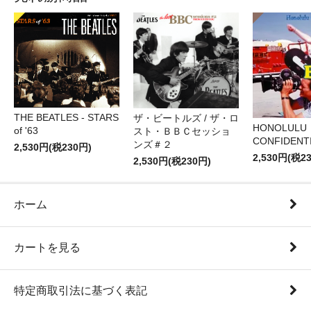
THE BEATLES - STARS
ザ・ビートルズ / ザ・ロ
HONOLULU
of '63
スト・ＢＢＣセッショ
CONFIDENTI
ンズ＃２
2,530円(税230円)
2,530円(税2
2,530円(税230円)
ホーム
カートを見る
特定商取引法に基づく表記