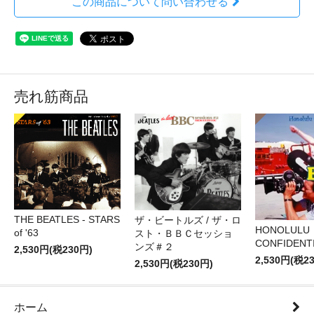
この商品について問い合わせる
売れ筋商品
THE BEATLES - STARS
ザ・ビートルズ / ザ・ロ
HONOLULU
of '63
スト・ＢＢＣセッショ
CONFIDENTI
ンズ＃２
2,530円(税230円)
2,530円(税2
2,530円(税230円)
ホーム