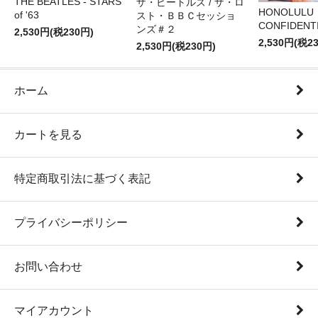
THE BEATLES - STARS
ザ・ビートルズ / ザ・ロ
HONOLULU
of '63
スト・ＢＢＣセッショ
CONFIDENTI
ンズ＃２
2,530円(税230円)
2,530円(税2
2,530円(税230円)
ホーム
カートを見る
特定商取引法に基づく表記
プライバシーポリシー
お問い合わせ
マイアカウント