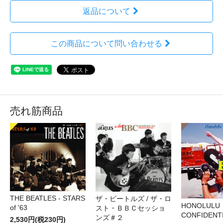
返品について
この商品について問い合わせる
売れ筋商品
THE BEATLES - STARS
ザ・ビートルズ / ザ・ロ
HONOLULU
of '63
スト・ＢＢＣセッショ
CONFIDENTI
ンズ＃２
2,530円(税230円)