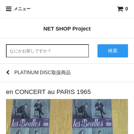
0
メニュー
NET SHOP Project
検索
PLATINUM DISC取扱商品
en CONCERT au PARIS 1965