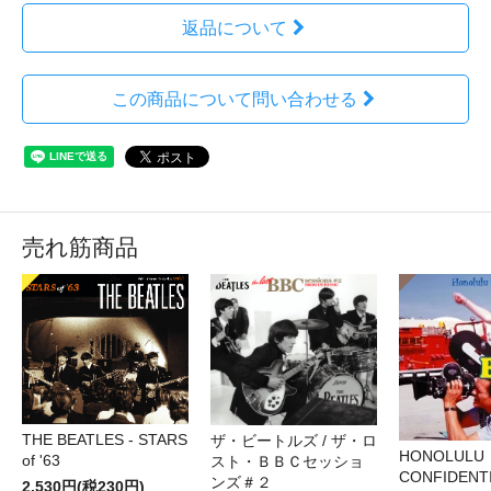
返品について
この商品について問い合わせる
売れ筋商品
THE BEATLES - STARS
ザ・ビートルズ / ザ・ロ
HONOLULU
of '63
スト・ＢＢＣセッショ
CONFIDENTI
ンズ＃２
2,530円(税230円)