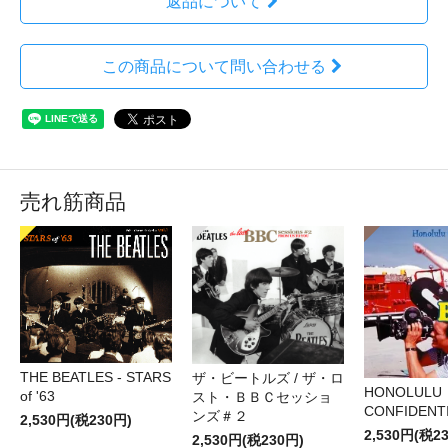
返品について
この商品について問い合わせる
売れ筋商品
THE BEATLES - STARS
ザ・ビートルズ / ザ・ロ
HONOLULU
of '63
スト・ＢＢＣセッショ
CONFIDENTI
ンズ＃２
2,530円(税230円)
2,530円(税2
2,530円(税230円)